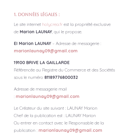
1. Données légales :
Le site internet
holycrea.fr
est la propriété exclusive
de
Marion LAUNAY
, qui le propose.
EI
Marion LAUNAY
– Adresse de messagerie :
marionlaunay09@gmail.com
19100 BRIVE LA GAILLARDE
Référencée au Registre du Commerce et des Sociétés
sous le numéro
81189776800032
Adresse de messagerie mail
:
marionlaunay09@gmail.com
Le Créateur du site suivant :
LAUNAY Marion
Chef de la publication est :
LAUNAY Marion
Ou entrer en contact avec le Responsable de la
publication :
marionlaunay09@gmail.com