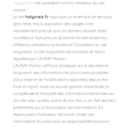
:
holycrea.fr
est considéré comme utilisateur du site
suivant.
Le site
holycrea.fr
regroupe un ensemble de services,
dans l’état, mis à disposition des usagés. Il est
naturellement précisé que ces derniers doivent rester
honnêtes et faire preuve de bonne foi tant envers les
différents utilisateurs qu’envers le Concepteur du site
holycrea.fr. Le site holycrea.fr est actualisé de façon
régulière par LAUNAY Marion.
LAUNAY Marion s’efforce d’indiquer sur le site internet
holycrea.fr des informations les plus claires possibles
(sous réserve de modifications apportées depuis leur
mise en ligne), mais ne saurait garantir l’exactitude, la
complétude et l’actualité des informations transmises sur
son site web, qu’elles soient de son fait ou du fait des tiers
partenaires qui lui fournissent ces informations. En
répercussion, l’utilisateur reconnaît utiliser ces
informations fournies sous sa responsabilité exclusive.