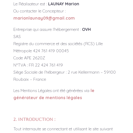
Le Réalisateur est :
LAUNAY Marion
Ou contacter le Concepteur :
marionlaunay09@gmail.com
Entreprise qui assure l’hébergement :
OVH
SAS
Registre du commerce et des sociétés (RCS) Lille
Métropole 424 761 419 00045
Code APE 2620Z
N*TVA : FR 22 424 761 419
Siège Sociale de l’hébergeur : 2 rue Kellermann – 59100
Roubaix – France
Les Mentions Légales ont été générées via
le
générateur de mentions légales
2. Introduction :
Tout internaute se connectant et utilisant le site suivant