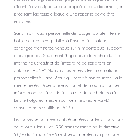
d’identité avec signature du propriétaire du document, en
précisant l’adresse à laquelle une réponse devra être
envoyée.
Sans information personnelle de l’usager du site interne
holycrea.fr ne sera publiée à l’insu de l’utilisateur,
échangée, transférée, vendue sur n’importe quel support
à des groupes. Seulement l’hypothèse du rachat du site
interne holycrea.fr et de l’intégralité de ses droits en
autorise LAUNAY Marion à céder les dites informations
personnelles à l’ acquéreur qui serait à son tour tenu à la
même nécéssité de conservation et de modification des
informations vis à vis de l’utilisateur du site holycrea.fr.
Le site holycrea.fr est en conformité avec le RGPD
consulter notre politique RGPD.
Les bases de données sont sécurisées par les dispositions
de la loi du 1er juillet 1998 transposant ainsi la directive
96/9 du 11 mars 1996 relative à la protection juridique