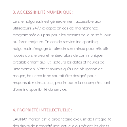
3. Accessibilité Numérique :
Le site holycrea.fr est généralement accessible aux
utilisateurs 24/7, excepté en cas de maintenance,
programmée ou pas, pour les besoins de la mise à jour
ou force majeure. En cas de service indisponible,
holycrea.fr s’engage à faire de son mieux pour rétablir
l’accès au site web et tentera alors de communiquer
préalablement aux utilisateurs les dates et heures de
l’intervention. N’étant soumis qu’à une obligation de
moyen, holycrea.fr ne saurait être designé pour
responsable des soucis, peu importe la nature, résultant
d’une indisponibilité du service.
4. Propriété intellectuelle :
LAUNAY Marion est le propriétaire exclusif de l’intégralité
des droits de propriété intellectuelle ou détient les droits