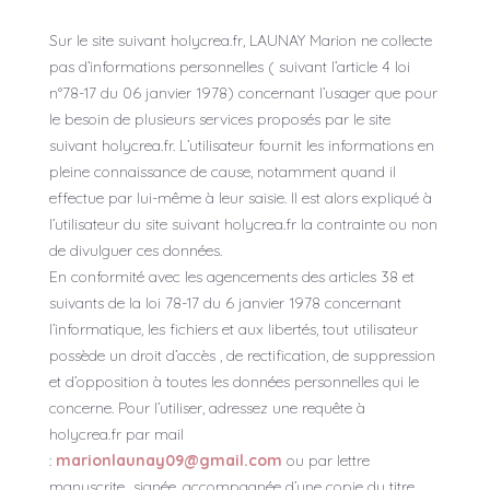
Sur le site suivant holycrea.fr, LAUNAY Marion ne collecte
pas d’informations personnelles ( suivant l’article 4 loi
n°78-17 du 06 janvier 1978) concernant l’usager que pour
le besoin de plusieurs services proposés par le site
suivant holycrea.fr. L’utilisateur fournit les informations en
pleine connaissance de cause, notamment quand il
effectue par lui-même à leur saisie. Il est alors expliqué à
l’utilisateur du site suivant holycrea.fr la contrainte ou non
de divulguer ces données.
En conformité avec les agencements des articles 38 et
suivants de la loi 78-17 du 6 janvier 1978 concernant
l’informatique, les fichiers et aux libertés, tout utilisateur
possède un droit d’accès , de rectification, de suppression
et d’opposition à toutes les données personnelles qui le
concerne. Pour l’utiliser, adressez une requête à
holycrea.fr par mail
:
marionlaunay09@gmail.com
ou par lettre
manuscrite signée, accompagnée d’une copie du titre