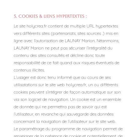
5. Cookies & Liens Hypertextes :
Le site holycrea.fr contient de multiple URL hypertextes
vers différents sites (partenariats, sites sources .) mis en
ligne avec l’autorisation de LAUNAY Marion
.
Néanmoins,
LAUNAY Marion ne peut pas sécuriser l’intégralité du
contenu des sites consultés et décline donc toute
responsabilité de ce fait quand aux risques éventuels de
contenus illicites.
L’usager est donc tenu informé que au cours de ses
utilisatations sur le site web holycrea.fr, un ou différents
cookies peuvent s’intégrer de façon automatique sur son
via son logiciel de navigation. Un cookie est un ensemble
de donnée qui ne permettra pas de savoir qui est
l’utilisateur, en revanche qui sauvegarde des données
concernant la navigation de l’utilisateur sur le site web.
Le paramétrage du programme de navigation permet de
renseigner de la présence de cookie et potentiellement, de