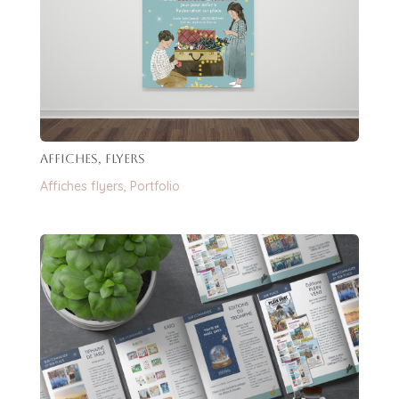
Affiches, flyers
Affiches flyers
,
Portfolio