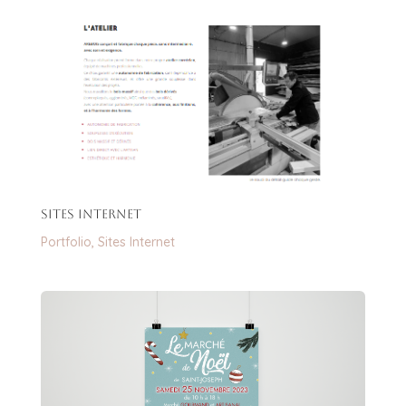
Sites Internet
Portfolio
,
Sites Internet