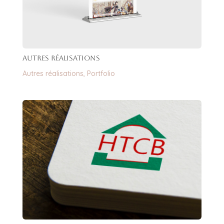
Autres réalisations
Autres réalisations
,
Portfolio