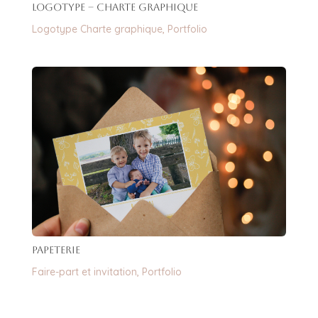
Logotype – charte graphique
Logotype Charte graphique
,
Portfolio
Papeterie
Faire-part et invitation
,
Portfolio